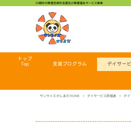
川崎市の障害児通所支援及び障害福祉サービス事業
トップ
Top
支援プログラム
デイサー
サンライズ かしまだ HOME
>
デイサービス評価表
>
デイ