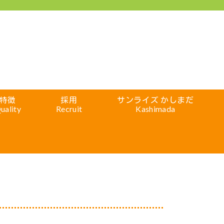
特徴
採用
サンライズ かしまだ
uality
Recruit
Kashimada