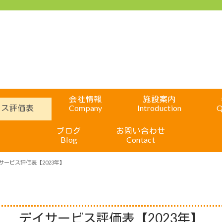
会社情報
施設案内
ビス評価表
Company
Introduction
Q
ブログ
お問い合わせ
Blog
Contact
サービス評価表【2023年】
デイサービス評価表【2023年】