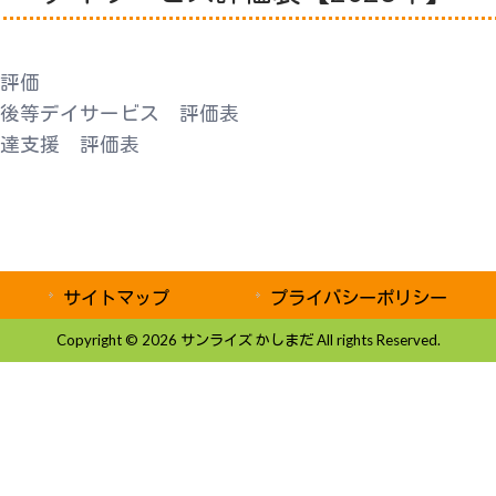
合評価
課後等デイサービス 評価表
発達支援 評価表
サイトマップ
プライバシーポリシー
Copyright © 2026 サンライズ かしまだ All rights Reserved.