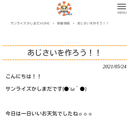
MENU
サンライズ かしまだ HOME
>
新着情報
>
あじさいを作ろう！！
あじさいを作ろう！！
2021/05/24
こんにちは！！
サンライズかしまだです(●´ω｀●)
今日は一日いいお天気でしたね☼☼☼