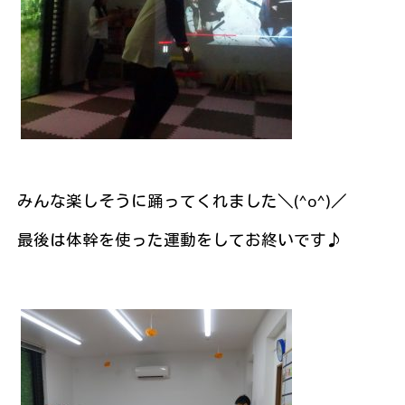
みんな楽しそうに踊ってくれました＼(^o^)／
最後は体幹を使った運動をしてお終いです♪