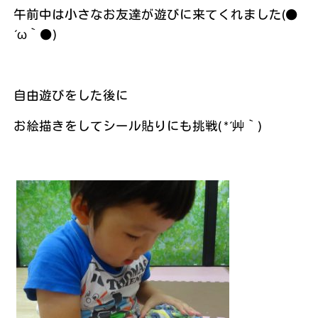
午前中は小さなお友達が遊びに来てくれました(●
´ω｀●)
自由遊びをした後に
お絵描きをしてシール貼りにも挑戦( *´艸｀)