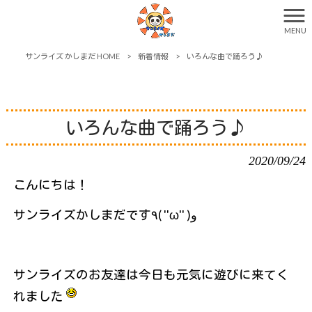
MENU
サンライズ かしまだ HOME
>
新着情報
>
いろんな曲で踊ろう♪
いろんな曲で踊ろう♪
2020/09/24
こんにちは！
サンライズかしまだです٩( ''ω'' )و
サンライズのお友達は今日も元気に遊びに来てく
れました