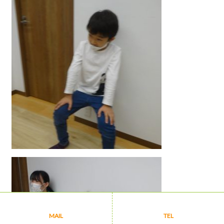
MAIL
TEL