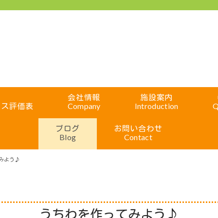
会社情報
施設案内
ビス評価表
Company
Introduction
Q
ブログ
お問い合わせ
Blog
Contact
みよう♪
うちわを作ってみよう♪