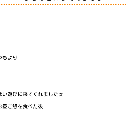
つもより
)
ぱい遊びに来てくれました☆
お昼ご飯を食べた後