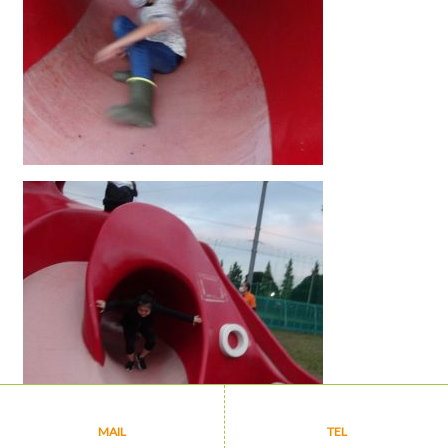
MAIL
TEL