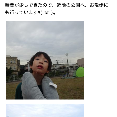
時間が少しできたので、近隣の公園へ、お散歩に
も行っています٩( ''ω'' )و