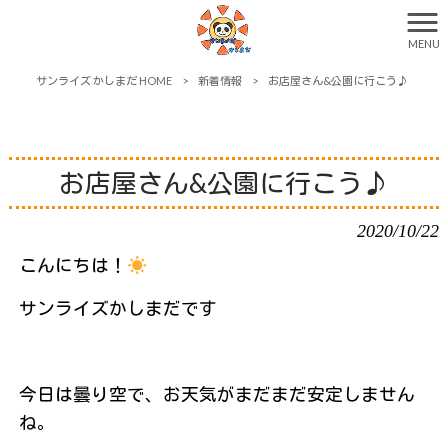
MENU
サンライズ かしまだ HOME
>
新着情報
>
お店屋さん&公園に行こう♪
お店屋さん&公園に行こう♪
2020/10/22
こんにちは！
サンライズかしまだです
今日は曇り空で、お天気がまだまだ安定しません
ね。