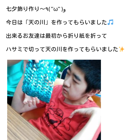
七夕飾り作り～٩( ''ω'' )و
今日は「天の川」を作ってもらいました
出来るお友達は最初から折り紙を折って
ハサミで切って天の川を作ってもらいました