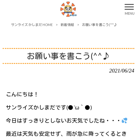
MENU
サンライズ かしまだ HOME
>
新着情報
>
お願い事を書こう(^^♪
お願い事を書こう(^^♪
2021/06/24
こんにちは！
サンライズかしまだです(●´ω｀●)
今日はすっきりとしないお天気でしたね・・・
最近は天気も安定せず、雨が急に降ってくるとき