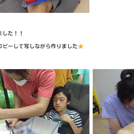
ました！！
コピーして写しながら作りました