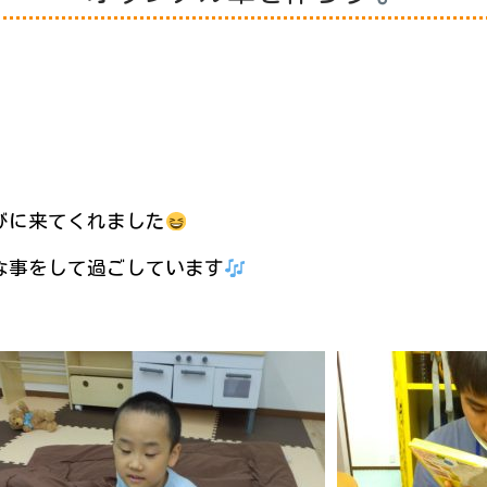
びに来てくれました
な事をして過ごしています