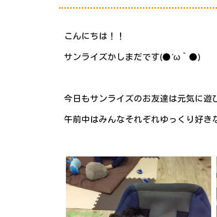
こんにちは！！
サンライズかしまだです(●´ω｀●)
今日もサンライズのお友達は元気に遊
午前中はみんなそれぞれゆっくり好き