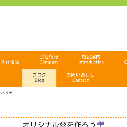
会社情報
施設案内
ビス評価表
Company
Introduction
Q
ブログ
お問い合わせ
Blog
Contact
作ろう
オリジナル傘を作ろう