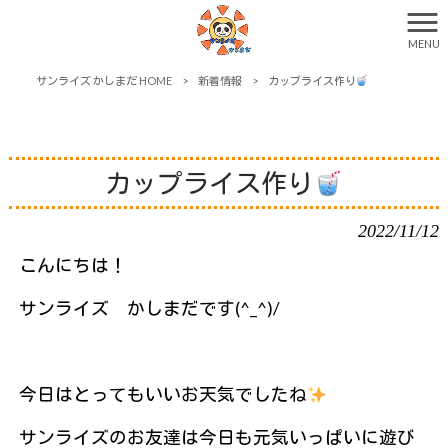
MENU
サンライズ かしまだ HOME
>
新着情報
>
カップライス作り
カップライス作り
2022/11/12
こんにちは！
サンライズ かしまだです(^_^)/
今日はとってもいいお天気でしたね
サンライズのお友達は今日も元気いっぱいに遊び