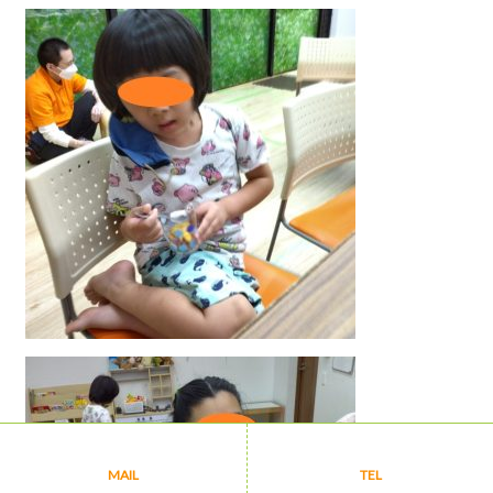
MAIL
TEL