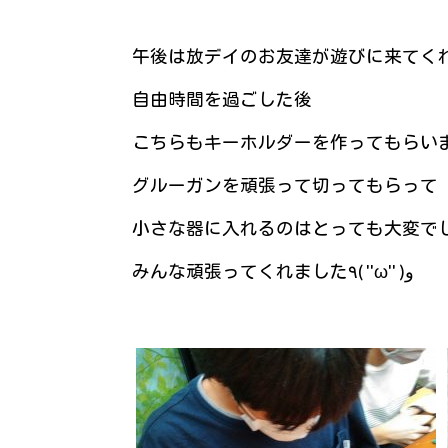
午後は放デイのお友達が遊びに来てく
自由時間を過ごした後
こちらもキーホルダーを作ってもらい
グルーガンを頑張って切ってもらって
小さな器に入れるのはとっても大変で
みんな頑張ってくれました٩( ''ω'' )و