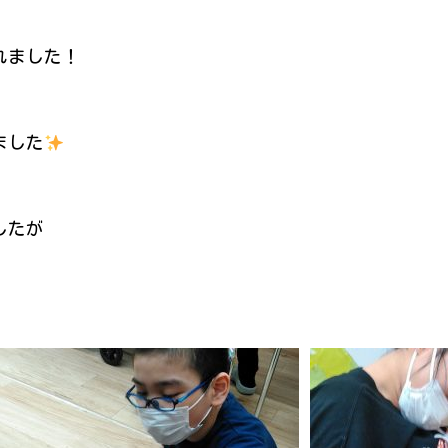
れました！
ました
したが