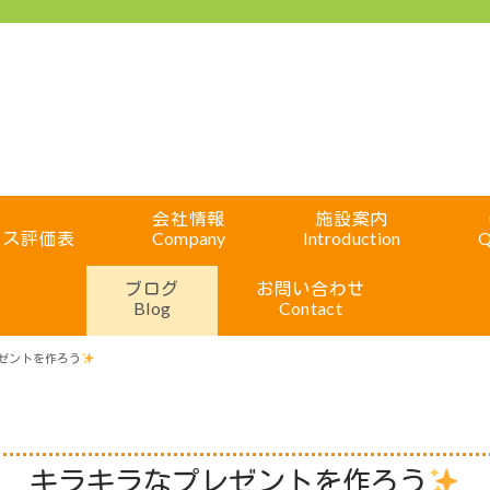
会社情報
施設案内
ビス評価表
Company
Introduction
Q
ブログ
お問い合わせ
Blog
Contact
ゼントを作ろう
キラキラなプレゼントを作ろう