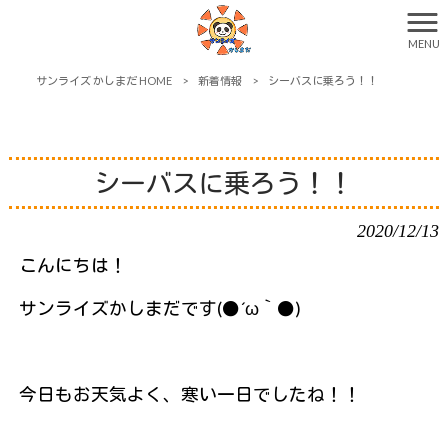
MENU
サンライズ かしまだ HOME
>
新着情報
>
シーバスに乗ろう！！
シーバスに乗ろう！！
2020/12/13
こんにちは！
サンライズかしまだです(●´ω｀●)
今日もお天気よく、寒い一日でしたね！！