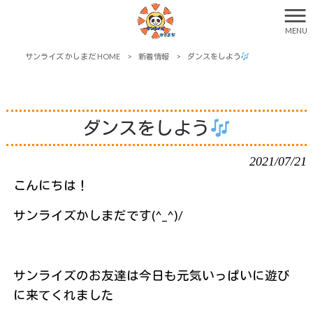
MENU
サンライズ かしまだ HOME
>
新着情報
>
ダンスをしよう
ダンスをしよう
2021/07/21
こんにちは！
サンライズかしまだです(^_^)/
サンライズのお友達は今日も元気いっぱいに遊び
に来てくれました