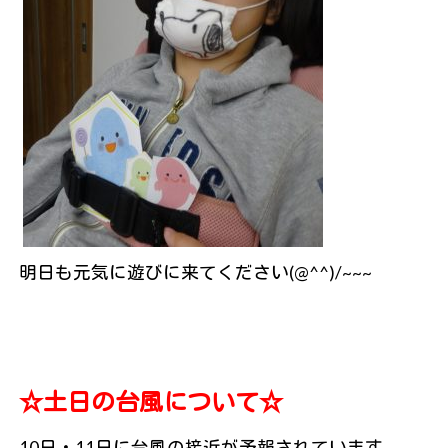
明日も元気に遊びに来てください(@^^)/~~~
☆土日の台風について☆
10日・11日に台風の接近が予報されています。