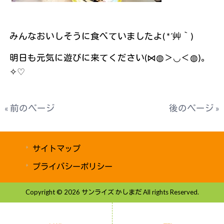
みんなおいしそうに食べていましたよ( *´艸｀)
明日も元気に遊びに来てください(⋈◍＞◡＜◍)。
✧♡
« 前のページ
後のページ »
サイトマップ
プライバシーポリシー
Copyright © 2026 サンライズ かしまだ All rights Reserved.