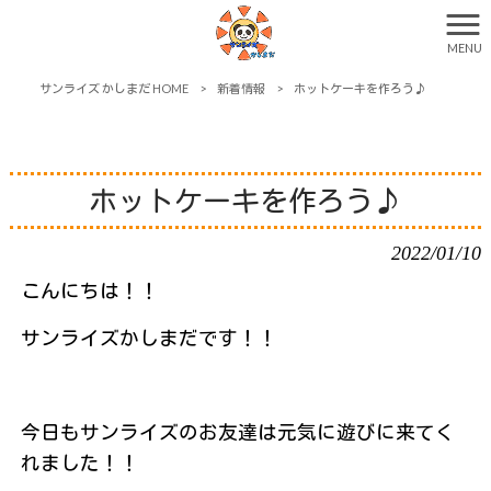
MENU
サンライズ かしまだ HOME
>
新着情報
>
ホットケーキを作ろう♪
ホットケーキを作ろう♪
2022/01/10
こんにちは！！
サンライズかしまだです！！
今日もサンライズのお友達は元気に遊びに来てく
れました！！