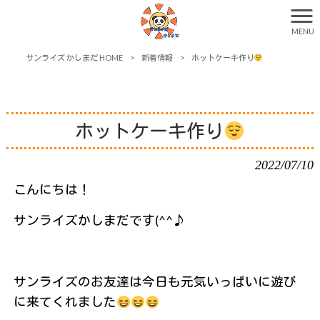
MENU
サンライズ かしまだ HOME
>
新着情報
>
ホットケーキ作り
ホットケーキ作り
2022/07/10
こんにちは！
サンライズかしまだです(^^♪
サンライズのお友達は今日も元気いっぱいに遊び
に来てくれました