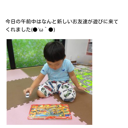
今日の午前中はなんと新しいお友達が遊びに来て
くれました(●´ω｀●)