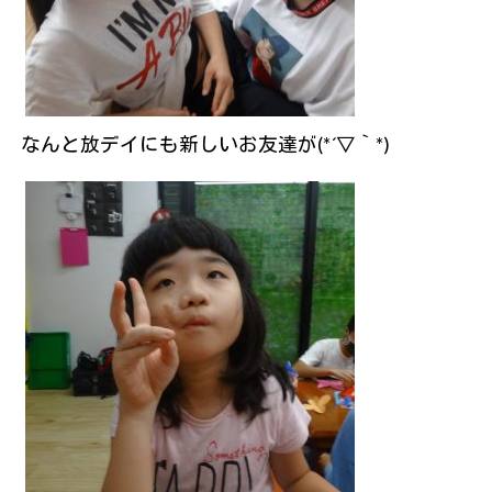
なんと放デイにも新しいお友達が(*´▽｀*)