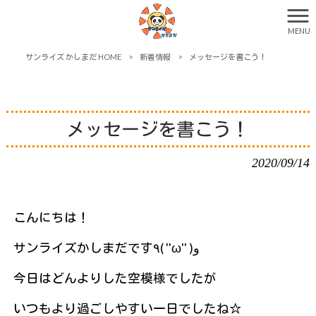
MENU
サンライズ かしまだ HOME
>
新着情報
>
メッセージを書こう！
メッセージを書こう！
2020/09/14
こんにちは！
サンライズかしまだです٩( ''ω'' )و
今日はどんよりした空模様でしたが
いつもより過ごしやすい一日でしたね☆