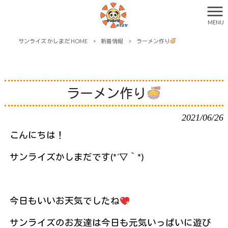
MENU
サンライズ かしまだ HOME
>
新着情報
>
ラーメン作り
ラーメン作り
2021/06/26
こんにちは！
サンライズかしまだです(*´▽｀*)
今日もいいお天気でしたね
サンライズのお友達は今日も元気いっぱいに遊び