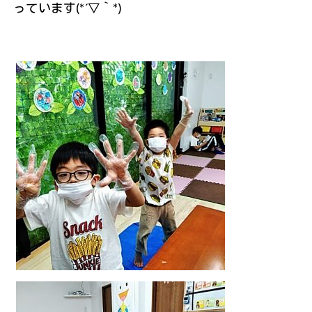
っています(*´▽｀*)