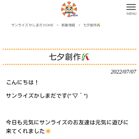
MENU
サンライズ かしまだ HOME
>
新着情報
>
七夕創作
七夕創作
2022/07/07
こんにちは！
サンライズかしまだです(*´▽｀*)
今日も元気にサンライズのお友達は元気に遊びに
来てくれました