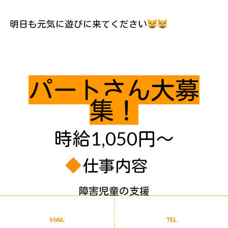
明日も元気に遊びに来てください
パートさん大募
集！
時給1,050円～
仕事内容
障害児童の支援
児童発達支援(未就学児）9：00～14：00
MAIL
TEL