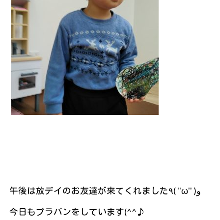
午後は放デイのお友達が来てくれました٩( ''ω'' )و
今日もプラバンをしています(^^♪