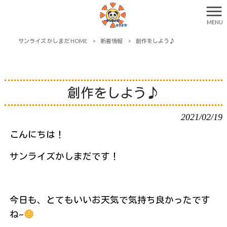
MENU
サンライズ かしまだ HOME
>
新着情報
>
創作をしよう♪
創作をしよう♪
2021/02/19
こんにちは！
サンライズかしまだです！
今日も、とてもいいお天気で気持ち良かったです
ね~