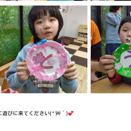
びに来てください( *´艸｀)