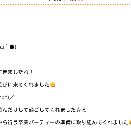
ω｀●)
てきましたね！
遊びに来てくれました
o^)／
遊んだりして過ごしてくれました☆ミ
から行う卒業パーティーの準備に取り組んでくれました