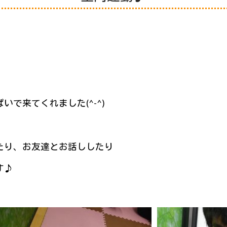
で来てくれました(^-^)
たり、お友達とお話ししたり
す♪