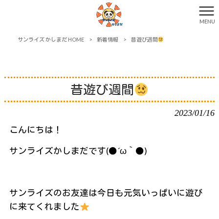
MENU
サンライズ かしまだ HOME
>
新着情報
>
昔遊び週間
昔遊び週間
2023/01/16
こんにちは！
サンライズかしまだです(●´ω｀●)
サンライズのお友達は今日も元気いっぱいに遊び
に来てくれました