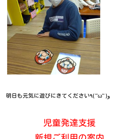
明日も元気に遊びにきてください٩( ''ω'' )و
児童発達支援
新規ご利用の案内