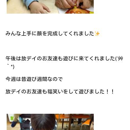
みんな上手に顔を完成してくれました
午後は放デイのお友達も遊びに来てくれました(´艸
｀*)
今週は昔遊び週間なので
放デイのお友達も福笑いをして遊びました！！