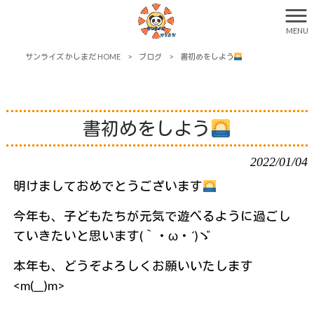
MENU
サンライズ かしまだ HOME
>
ブログ
>
書初めをしよう
書初めをしよう
2022/01/04
明けましておめでとうございます
今年も、子どもたちが元気で遊べるように過ごし
ていきたいと思います(｀・ω・´)ゞ
本年も、どうぞよろしくお願いいたします
<m(__)m>