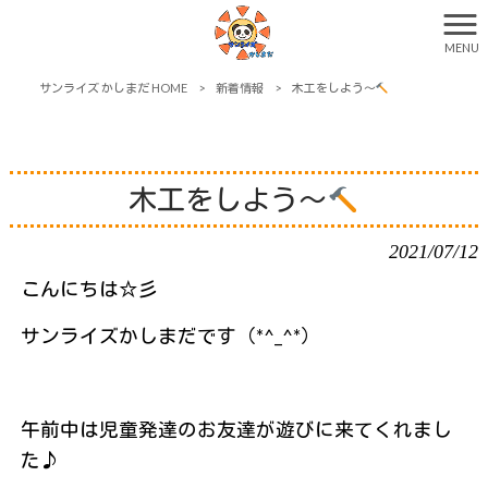
MENU
サンライズ かしまだ HOME
>
新着情報
>
木工をしよう～
木工をしよう～
2021/07/12
こんにちは☆彡
サンライズかしまだです（*^_^*）
午前中は児童発達のお友達が遊びに来てくれまし
た♪