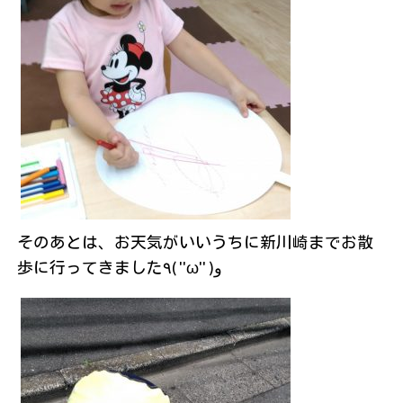
そのあとは、お天気がいいうちに新川崎までお散
歩に行ってきました٩( ''ω'' )و