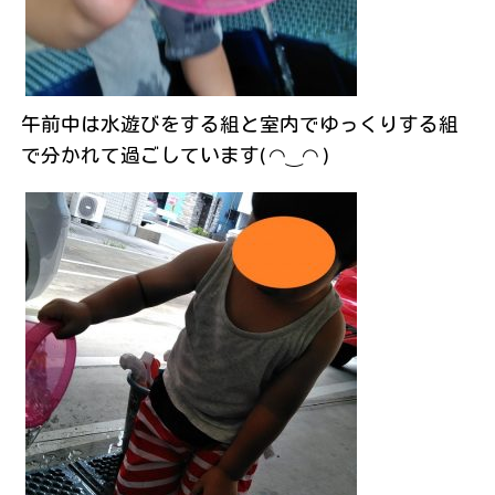
午前中は水遊びをする組と室内でゆっくりする組
で分かれて過ごしています( ◠‿◠ )