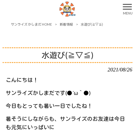
MENU
サンライズ かしまだ HOME
>
新着情報
>
水遊び(≧▽≦)
水遊び(≧▽≦)
2021/08/26
こんにちは！
サンライズかしまだです(●´ω｀●)
今日もとっても暑い一日でしたね！
暑そうにしながらも、サンライズのお友達は今日
も元気にいっぱいに