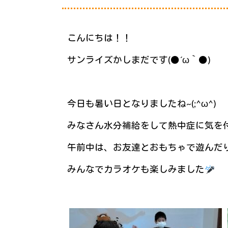
こんにちは！！
サンライズかしまだです(●´ω｀●)
今日も暑い日となりましたね~(;^ω^)
みなさん水分補給をして熱中症に気を
午前中は、お友達とおもちゃで遊んだ
みんなでカラオケも楽しみました