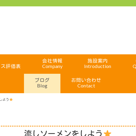
会社情報
施設案内
ビス評価表
Company
Introduction
Q
ブログ
お問い合わせ
Blog
Contact
しよう
流しソーメンをしよう