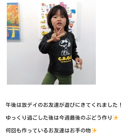
午後は放デイのお友達が遊びにきてくれました！
ゆっくり過ごした後は今週最後のぶどう作り
何回も作っているお友達はお手の物