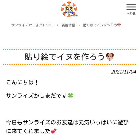
MENU
サンライズ かしまだ HOME
>
新着情報
>
貼り絵でイヌを作ろう
貼り絵でイヌを作ろう
2021/11/04
こんにちは！
サンライズかしまだです
今日もサンライズのお友達は元気いっぱいに遊び
に来てくれました