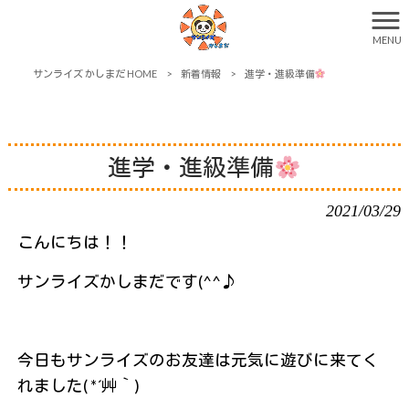
MENU
サンライズ かしまだ HOME
>
新着情報
>
進学・進級準備
進学・進級準備
2021/03/29
こんにちは！！
サンライズかしまだです(^^♪
今日もサンライズのお友達は元気に遊びに来てく
れました( *´艸｀)