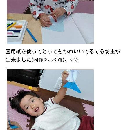
画用紙を使ってとってもかわいいてるてる坊主が
出来ました(⋈◍＞◡＜◍)。✧♡