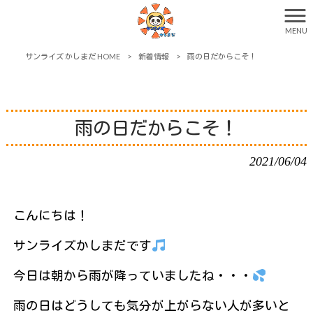
MENU
サンライズ かしまだ HOME
>
新着情報
>
雨の日だからこそ！
雨の日だからこそ！
2021/06/04
こんにちは！
サンライズかしまだです
今日は朝から雨が降っていましたね・・・
雨の日はどうしても気分が上がらない人が多いと