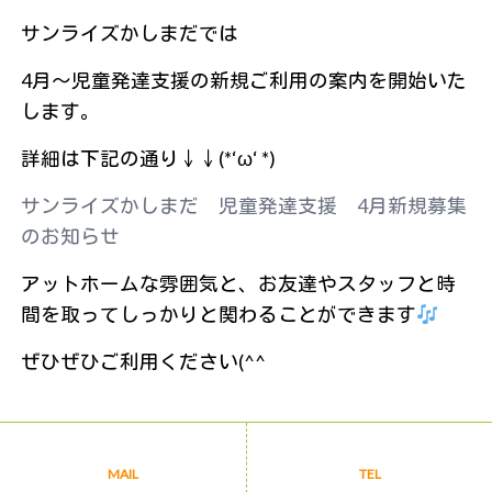
サンライズかしまだでは
4月～児童発達支援の新規ご利用の案内を開始いた
します。
詳細は下記の通り↓↓(*‘ω‘ *)
サンライズかしまだ 児童発達支援 4月新規募集
のお知らせ
アットホームな雰囲気と、お友達やスタッフと時
間を取ってしっかりと関わることができます
ぜひぜひご利用ください(^^
« 前のページ
後のページ »
MAIL
TEL