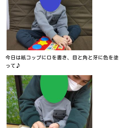
今日は紙コップに口を書き、目と角と牙に色を塗
って♪