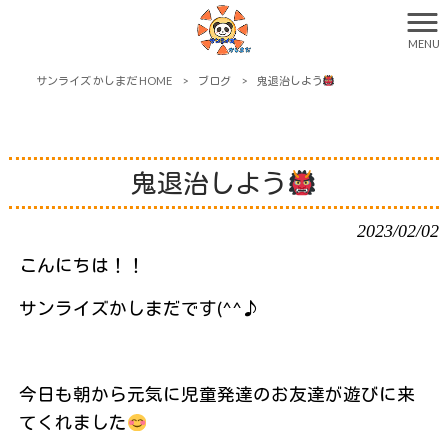
MENU
サンライズ かしまだ HOME
>
ブログ
>
鬼退治しよう
鬼退治しよう
2023/02/02
こんにちは！！
サンライズかしまだです(^^♪
今日も朝から元気に児童発達のお友達が遊びに来
てくれました