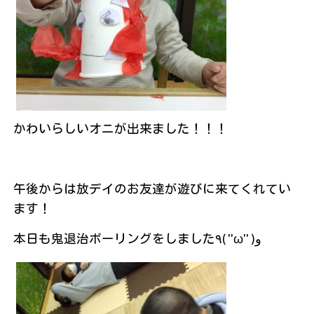
かわいらしいオニが出来ました！！！
午後からは放デイのお友達が遊びに来てくれてい
ます！
本日も鬼退治ボーリングをしました٩( ''ω'' )و