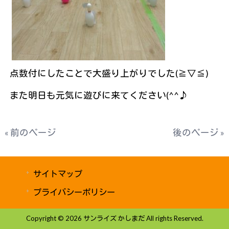
点数付にしたことで大盛り上がりでした(≧▽≦)
また明日も元気に遊びに来てください(^^♪
« 前のページ
後のページ »
サイトマップ
プライバシーポリシー
Copyright © 2026 サンライズ かしまだ All rights Reserved.