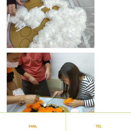
MAIL
TEL