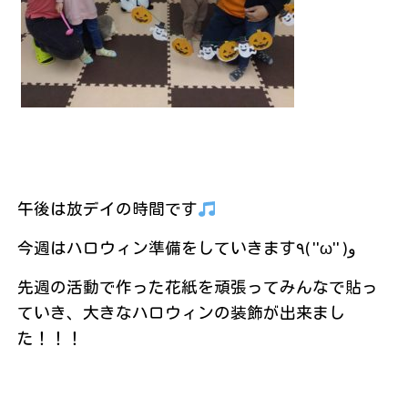
午後は放デイの時間です
今週はハロウィン準備をしていきます٩( ''ω'' )و
先週の活動で作った花紙を頑張ってみんなで貼っ
ていき、大きなハロウィンの装飾が出来まし
た！！！