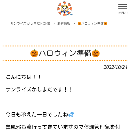
MENU
サンライズ かしまだ HOME
>
新着情報
>
ハロウィン準備
ハロウィン準備
2022/10/24
こんにちは！！
サンライズかしまだです！！
今日も冷えた一日でしたね
鼻風邪も流行ってきていますので体調管理気を付