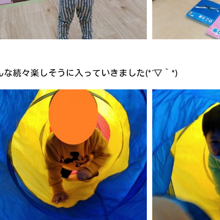
続々楽しそうに入っていきました(*´▽｀*)