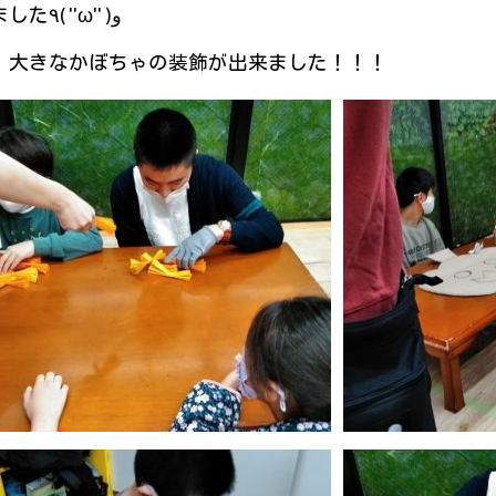
ハロウィンの大きな装飾作りを頑張りました٩( ''ω'' )و
、大きなかぼちゃの装飾が出来ました！！！