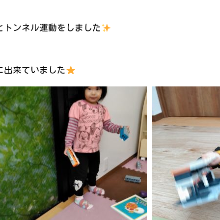
とトンネル運動をしました
に出来ていました