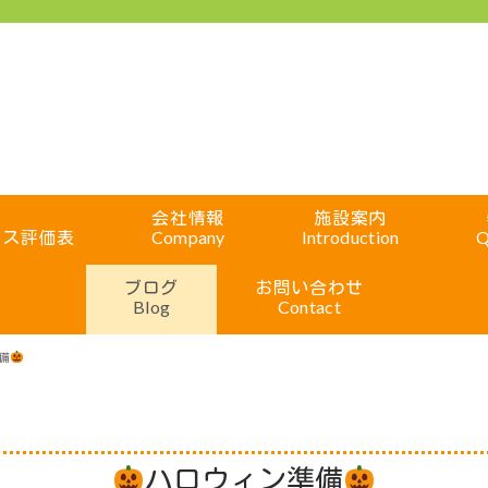
会社情報
施設案内
ビス評価表
Company
Introduction
Q
ブログ
お問い合わせ
Blog
Contact
備
ハロウィン準備