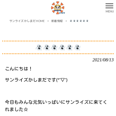
MENU
サンライズ かしまだ HOME
>
新着情報
>
2021/08/13
こんにちは！
サンライズかしまだです(*'▽')
今日もみんな元気いっぱいにサンライズに来てく
れました☆