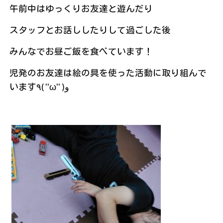
午前中はゆっくりお友達と遊んだり
スタッフとお話ししたりして過ごした後
みんなでお昼ご飯を食べています！
児発のお友達は絵の具を使った活動に取り組んで
います٩( ''ω'' )و