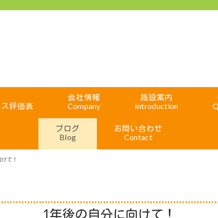
会社情報
施設案内
ビス評価表
Company
Introduction
Q
ブログ
お問い合わせ
Blog
Contact
向けて！
1年後の自分に向けて！