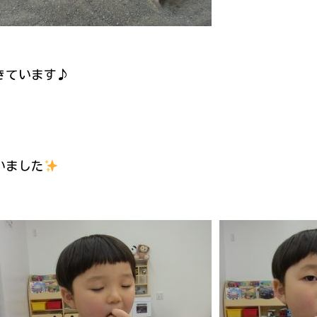
きています♪
いました