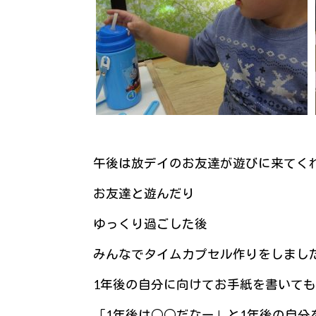
午後は放デイのお友達が遊びに来てく
お友達と遊んだり
ゆっくり過ごした後
みんなでタイムカプセル作りをしました(
1年後の自分に向けてお手紙を書いて
「1年後は○○だなー」と1年後の自分