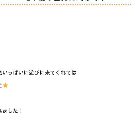
気いっぱいに遊びに来てくれては
た
れました！